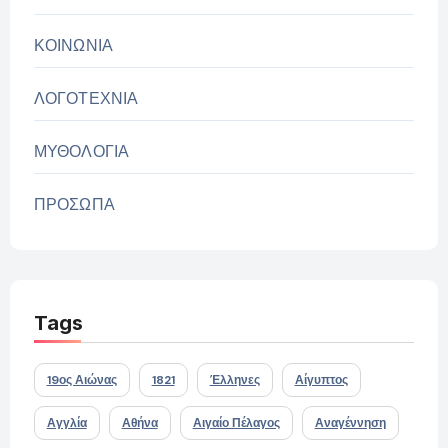
ΚΟΙΝΩΝΙΑ
ΛΟΓΟΤΕΧΝΙΑ
ΜΥΘΟΛΟΓΙΑ
ΠΡΟΣΩΠΑ
Tags
19ος Αιώνας
1821
Έλληνες
Αίγυπτος
Αγγλία
Αθήνα
Αιγαίο Πέλαγος
Αναγέννηση