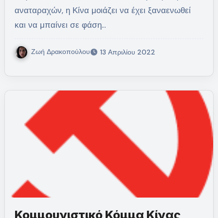
αναταραχών, η Κίνα μοιάζει να έχει ξαναενωθεί
και να μπαίνει σε φάση…
Ζωή Δρακοπούλου
13 Απριλίου 2022
Κομμουνιστικό Κόμμα Κίνας