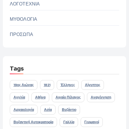
ΛΟΓΟΤΕΧΝΙΑ
ΜΥΘΟΛΟΓΙΑ
ΠΡΟΣΩΠΑ
Tags
19ος Αιώνας
1821
Έλληνες
Αίγυπτος
Αγγλία
Αθήνα
Αιγαίο Πέλαγος
Αναγέννηση
Αρχαιολογία
Ασία
Βυζάντιο
Βυζαντινή Αυτοκρατορία
Γαλλία
Γερμανοί