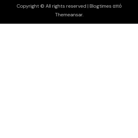
Copyright © All rights reserved
|
Blogtimes
από
Themeansar
.