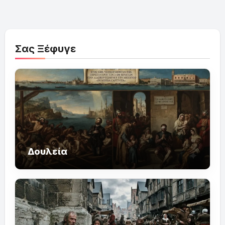
Σας Ξέφυγε
Δουλεία