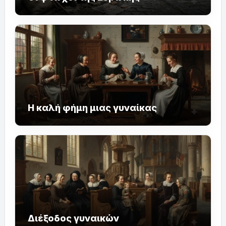
Η καλή φήμη μιας γυναίκας
Διέξοδος γυναικών