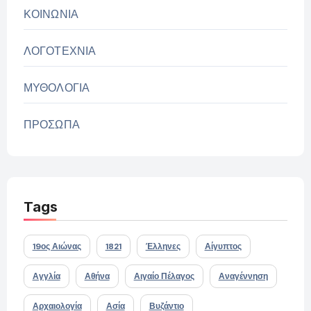
ΚΟΙΝΩΝΙΑ
ΛΟΓΟΤΕΧΝΙΑ
ΜΥΘΟΛΟΓΙΑ
ΠΡΟΣΩΠΑ
Tags
19ος Αιώνας
1821
Έλληνες
Αίγυπτος
Αγγλία
Αθήνα
Αιγαίο Πέλαγος
Αναγέννηση
Αρχαιολογία
Ασία
Βυζάντιο