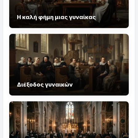
Η καλή φήμη μιας γυναίκας
Διέξοδος γυναικών