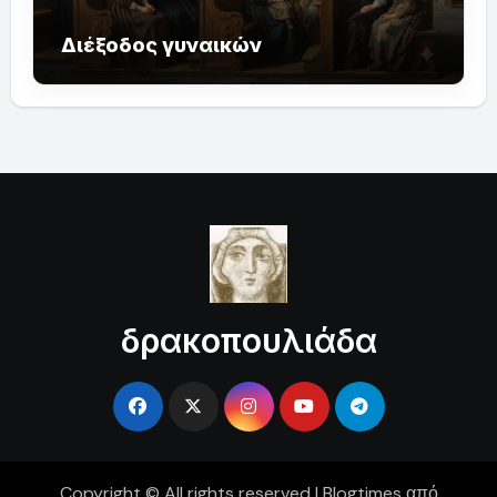
Διέξοδος γυναικών
δρακοπουλιάδα
Copyright © All rights reserved
|
Blogtimes
από