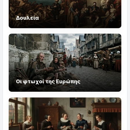
Δουλεία
Οι φτωχοί της Ευρώπης