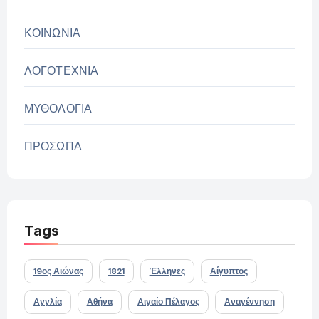
ΚΟΙΝΩΝΙΑ
ΛΟΓΟΤΕΧΝΙΑ
ΜΥΘΟΛΟΓΙΑ
ΠΡΟΣΩΠΑ
Tags
19ος Αιώνας
1821
Έλληνες
Αίγυπτος
Αγγλία
Αθήνα
Αιγαίο Πέλαγος
Αναγέννηση