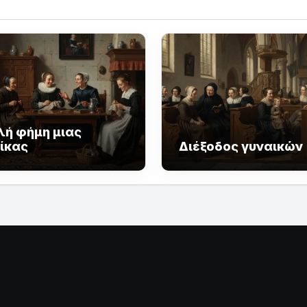
λή φήμη μιας
ίκας
Διέξοδος γυναικών