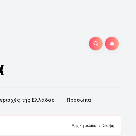
α
εριοχές της Ελλάδας
Πρόσωπα
Αρχική σελίδα
Σκέψη