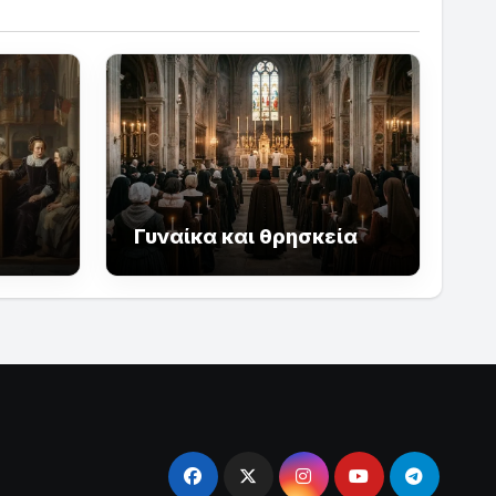
Γυναίκα και θρησκεία