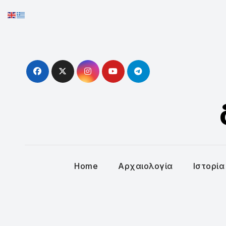
Skip
to
content
Home
Αρχαιολογία
Ιστορία