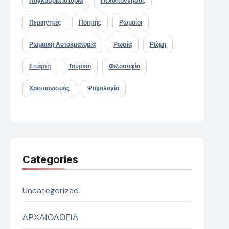
Παγκόσμια Ιστορία
Πελοπόννησος
Περιηγητές
Ποιητής
Ρωμαίοι
Ρωμαϊκή Αυτοκρατορία
Ρωσία
Ρώμη
Σπάρτη
Τούρκοι
Φιλοσοφία
Χριστιανισμός
Ψυχολογία
Categories
Uncategorized
ΑΡΧΑΙΟΛΟΓΙΑ