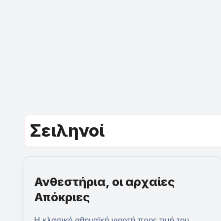
Σειληνοί
Ανθεστήρια, οι αρχαίες
Απόκριες
Η κλασική αθηναϊκή γιορτή προς τιμή του