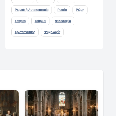
Ρωμαϊκή Αυτοκρατορία
Ρωσία
Ρώμη
Σπάρτη
Τούρκοι
Φιλοσοφία
Χριστιανισμός
Ψυχολογία