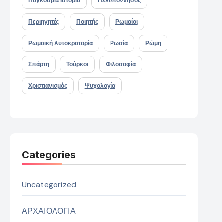
Παγκόσμια Ιστορία
Πελοπόννησος
Περιηγητές
Ποιητής
Ρωμαίοι
Ρωμαϊκή Αυτοκρατορία
Ρωσία
Ρώμη
Σπάρτη
Τούρκοι
Φιλοσοφία
Χριστιανισμός
Ψυχολογία
Categories
Uncategorized
ΑΡΧΑΙΟΛΟΓΙΑ