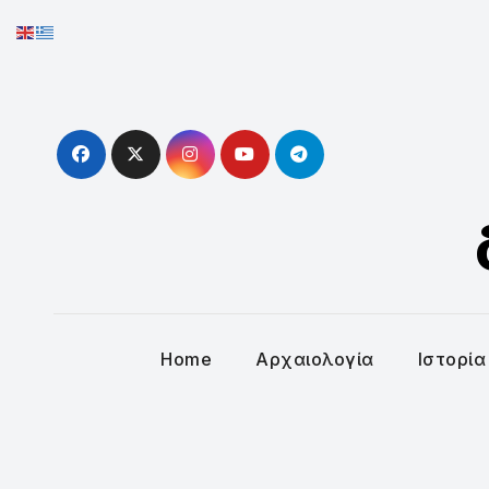
Skip
to
content
Home
Αρχαιολογία
Ιστορία