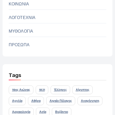
ΚΟΙΝΩΝΙΑ
ΛΟΓΟΤΕΧΝΙΑ
ΜΥΘΟΛΟΓΙΑ
ΠΡΟΣΩΠΑ
Tags
19ος Αιώνας
1821
Έλληνες
Αίγυπτος
Αγγλία
Αθήνα
Αιγαίο Πέλαγος
Αναγέννηση
Αρχαιολογία
Ασία
Βυζάντιο