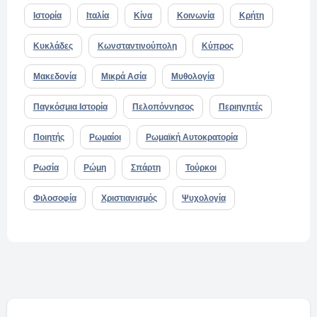
Ιστορία
Ιταλία
Κίνα
Κοινωνία
Κρήτη
Κυκλάδες
Κωνσταντινούπολη
Κύπρος
Μακεδονία
Μικρά Ασία
Μυθολογία
Παγκόσμια Ιστορία
Πελοπόννησος
Περιηγητές
Ποιητής
Ρωμαίοι
Ρωμαϊκή Αυτοκρατορία
Ρωσία
Ρώμη
Σπάρτη
Τούρκοι
Φιλοσοφία
Χριστιανισμός
Ψυχολογία