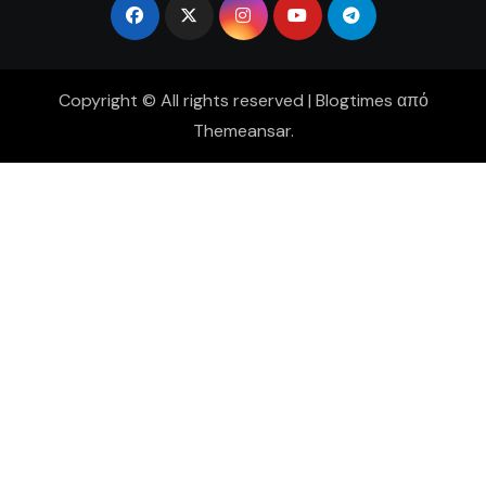
Copyright © All rights reserved
|
Blogtimes
από
Themeansar
.