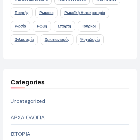
Ποιητής
Ρωμαίοι
Ρωμαϊκή Αυτοκρατορία
Ρωσία
Ρώμη
Σπάρτη
Τούρκοι
Φιλοσοφία
Χριστιανισμός
Ψυχολογία
Categories
Uncategorized
ΑΡΧΑΙΟΛΟΓΙΑ
ΙΣΤΟΡΙΑ