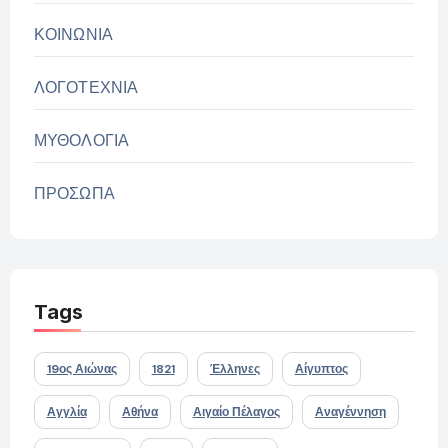
ΚΟΙΝΩΝΙΑ
ΛΟΓΟΤΕΧΝΙΑ
ΜΥΘΟΛΟΓΙΑ
ΠΡΟΣΩΠΑ
Tags
19ος Αιώνας
1821
Έλληνες
Αίγυπτος
Αγγλία
Αθήνα
Αιγαίο Πέλαγος
Αναγέννηση