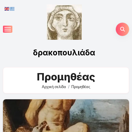
Skip
to
content
δρακοπουλιάδα
Προμηθέας
Αρχική σελίδα
Προμηθέας