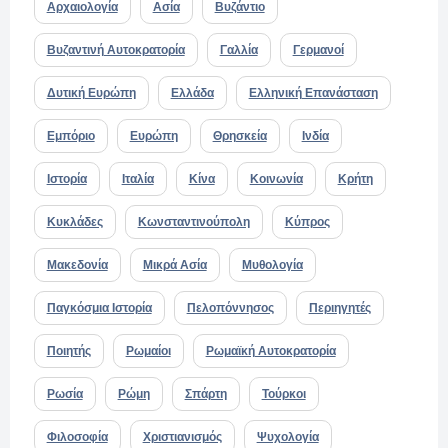
Αρχαιολογία
Ασία
Βυζάντιο
Βυζαντινή Αυτοκρατορία
Γαλλία
Γερμανοί
Δυτική Ευρώπη
Ελλάδα
Ελληνική Επανάσταση
Εμπόριο
Ευρώπη
Θρησκεία
Ινδία
Ιστορία
Ιταλία
Κίνα
Κοινωνία
Κρήτη
Κυκλάδες
Κωνσταντινούπολη
Κύπρος
Μακεδονία
Μικρά Ασία
Μυθολογία
Παγκόσμια Ιστορία
Πελοπόννησος
Περιηγητές
Ποιητής
Ρωμαίοι
Ρωμαϊκή Αυτοκρατορία
Ρωσία
Ρώμη
Σπάρτη
Τούρκοι
Φιλοσοφία
Χριστιανισμός
Ψυχολογία