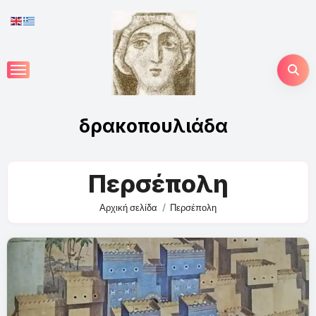
Skip
to
content
δρακοπουλιάδα
Περσέπολη
Αρχική σελίδα
Περσέπολη