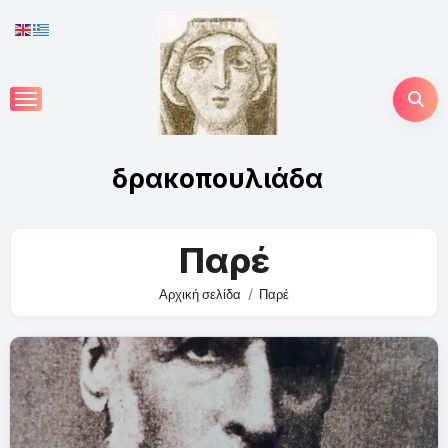
Skip
to
content
δρακοπουλιάδα
Παρέ
Αρχική σελίδα
Παρέ