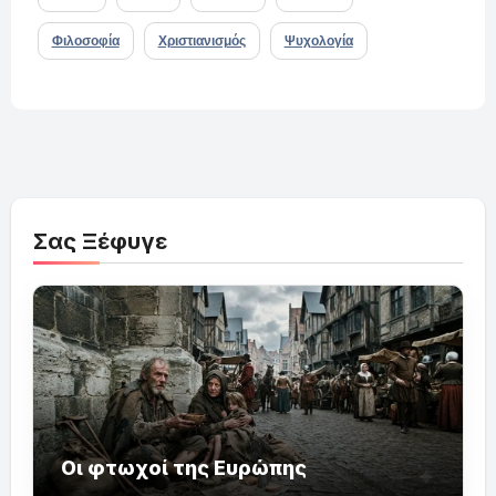
Φιλοσοφία
Χριστιανισμός
Ψυχολογία
Σας Ξέφυγε
Οι φτωχοί της Ευρώπης