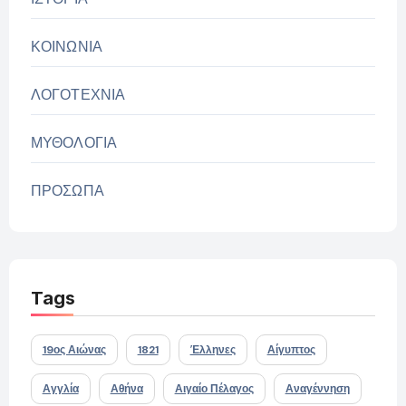
ΚΟΙΝΩΝΙΑ
ΛΟΓΟΤΕΧΝΙΑ
ΜΥΘΟΛΟΓΙΑ
ΠΡΟΣΩΠΑ
Tags
19ος Αιώνας
1821
Έλληνες
Αίγυπτος
Αγγλία
Αθήνα
Αιγαίο Πέλαγος
Αναγέννηση