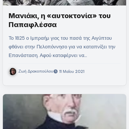
Μανιάκι, η «αυτοκτονία» του
Παπαφλέσσα
Το 1825 ο Ιμπραήμ γιος του πασά της Αιγύπτου
φθάνει στην Πελοπόννησο για να καταπνίξει την
Επανάσταση. Αφού καταφέρνει να…
Ζωή Δρακοπούλου
11 Μαΐου 2021