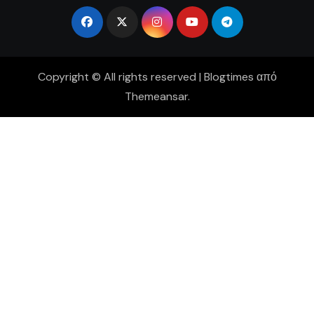
Copyright © All rights reserved
|
Blogtimes
από
Themeansar
.