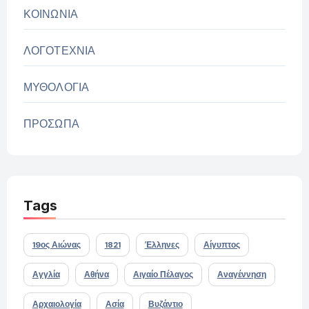
ΚΟΙΝΩΝΙΑ
ΛΟΓΟΤΕΧΝΙΑ
ΜΥΘΟΛΟΓΙΑ
ΠΡΟΣΩΠΑ
Tags
19ος Αιώνας
1821
Έλληνες
Αίγυπτος
Αγγλία
Αθήνα
Αιγαίο Πέλαγος
Αναγέννηση
Αρχαιολογία
Ασία
Βυζάντιο