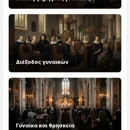
Διέξοδος γυναικών
Γυναίκα και θρησκεία