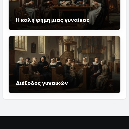
Η καλή φήμη μιας γυναίκας
Διέξοδος γυναικών