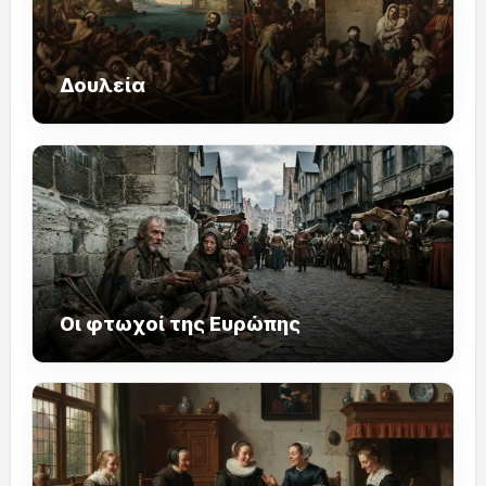
Δουλεία
Οι φτωχοί της Ευρώπης