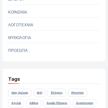
ΚΟΙΝΩΝΙΑ
ΛΟΓΟΤΕΧΝΙΑ
ΜΥΘΟΛΟΓΙΑ
ΠΡΟΣΩΠΑ
Tags
19ος Αιώνας
1821
Έλληνες
Αίγυπτος
Αγγλία
Αθήνα
Αιγαίο Πέλαγος
Αναγέννηση