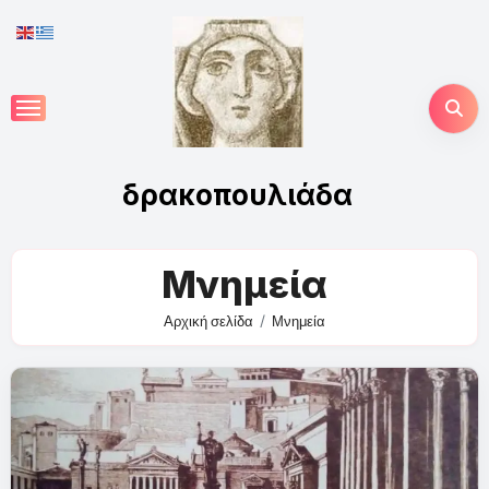
Skip
to
content
δρακοπουλιάδα
Μνημεία
Αρχική σελίδα
Μνημεία