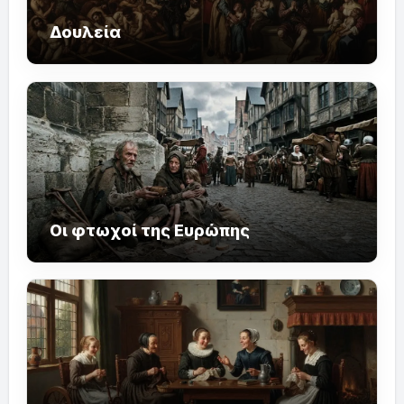
Δουλεία
Οι φτωχοί της Ευρώπης