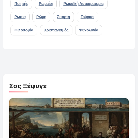
Ποιητής
Ρωμαίοι
Ρωμαϊκή Αυτοκρατορία
Ρωσία
Ρώμη
Σπάρτη
Τούρκοι
Φιλοσοφία
Χριστιανισμός
Ψυχολογία
Σας Ξέφυγε