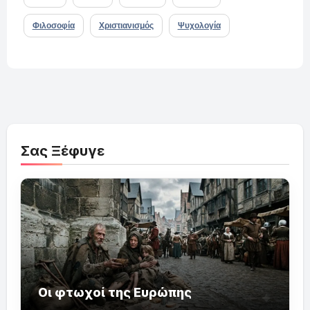
Φιλοσοφία
Χριστιανισμός
Ψυχολογία
Σας Ξέφυγε
Οι φτωχοί της Ευρώπης