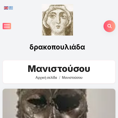
Skip
to
content
δρακοπουλιάδα
Μανιστούσου
Αρχική σελίδα
Μανιστούσου