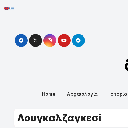
Skip
to
content
Home
Αρχαιολογία
Ιστορία
Λουγκαλζαγκεσί