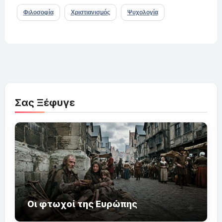
Φιλοσοφία
Χριστιανισμός
Ψυχολογία
Σας Ξέφυγε
Οι φτωχοί της Ευρώπης