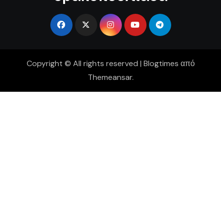
Copyright © All rights reserved
|
Blogtimes
από
Themeansar
.