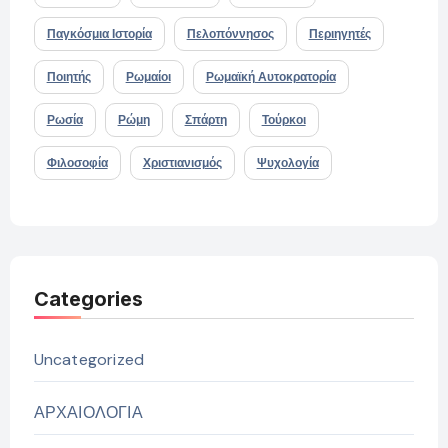
Παγκόσμια Ιστορία
Πελοπόννησος
Περιηγητές
Ποιητής
Ρωμαίοι
Ρωμαϊκή Αυτοκρατορία
Ρωσία
Ρώμη
Σπάρτη
Τούρκοι
Φιλοσοφία
Χριστιανισμός
Ψυχολογία
Categories
Uncategorized
ΑΡΧΑΙΟΛΟΓΙΑ