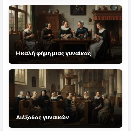
Η καλή φήμη μιας γυναίκας
Διέξοδος γυναικών