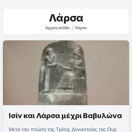
Λάρσα
Αρχική σελίδα
Λάρσα
Ισίν και Λάρσα μέχρι Βαβυλώνα
Μετά την πτώση της Τρίτης Δυναστείας της Ουρ