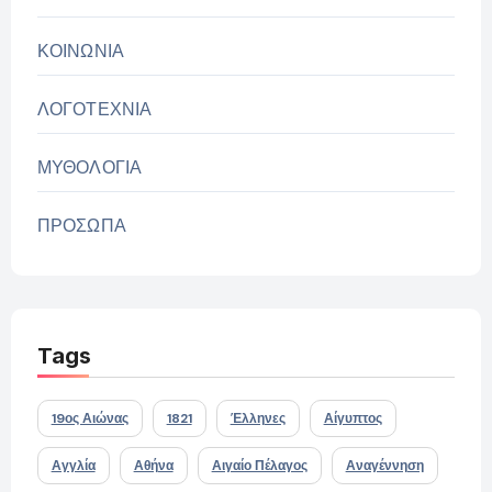
ΚΟΙΝΩΝΙΑ
ΛΟΓΟΤΕΧΝΙΑ
ΜΥΘΟΛΟΓΙΑ
ΠΡΟΣΩΠΑ
Tags
19ος Αιώνας
1821
Έλληνες
Αίγυπτος
Αγγλία
Αθήνα
Αιγαίο Πέλαγος
Αναγέννηση