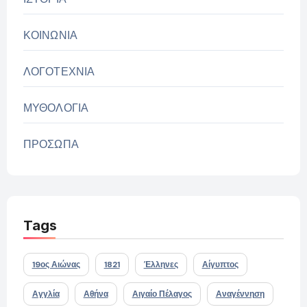
ΚΟΙΝΩΝΙΑ
ΛΟΓΟΤΕΧΝΙΑ
ΜΥΘΟΛΟΓΙΑ
ΠΡΟΣΩΠΑ
Tags
19ος Αιώνας
1821
Έλληνες
Αίγυπτος
Αγγλία
Αθήνα
Αιγαίο Πέλαγος
Αναγέννηση