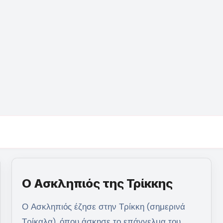
Ο Ασκληπιός της Τρίκκης
Ο Ασκληπιός έζησε στην Τρίκκη (σημερινά
Τρίκαλα), όπου άσκησε το επάγγελμα του,