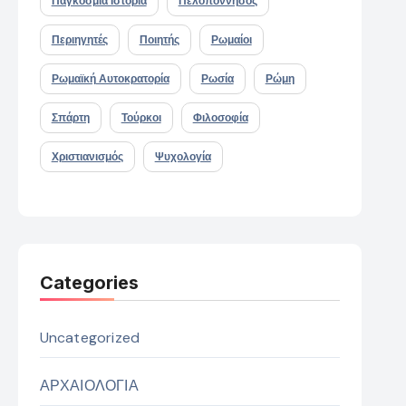
Παγκόσμια Ιστορία
Πελοπόννησος
Περιηγητές
Ποιητής
Ρωμαίοι
Ρωμαϊκή Αυτοκρατορία
Ρωσία
Ρώμη
Σπάρτη
Τούρκοι
Φιλοσοφία
Χριστιανισμός
Ψυχολογία
Categories
Uncategorized
ΑΡΧΑΙΟΛΟΓΙΑ