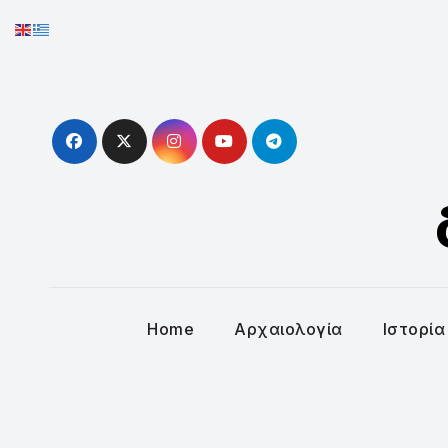
Skip
to
content
Home
Αρχαιολογία
Ιστορία