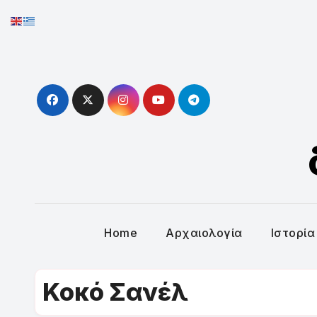
Skip
to
content
Home
Αρχαιολογία
Ιστορία
Κοκό Σανέλ