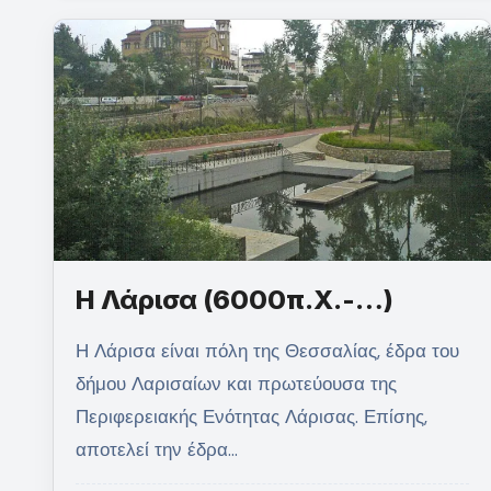
Η Λάρισα (6000π.Χ.-…)
Η Λάρισα είναι πόλη της Θεσσαλίας, έδρα του
δήμου Λαρισαίων και πρωτεύουσα της
Περιφερειακής Ενότητας Λάρισας. Επίσης,
αποτελεί την έδρα…