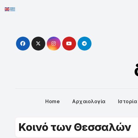
Skip
to
content
Home
Αρχαιολογία
Ιστορία
Κοινό των Θεσσαλών