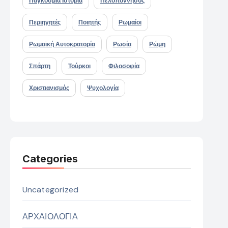
Παγκόσμια Ιστορία
Πελοπόννησος
Περιηγητές
Ποιητής
Ρωμαίοι
Ρωμαϊκή Αυτοκρατορία
Ρωσία
Ρώμη
Σπάρτη
Τούρκοι
Φιλοσοφία
Χριστιανισμός
Ψυχολογία
Categories
Uncategorized
ΑΡΧΑΙΟΛΟΓΙΑ