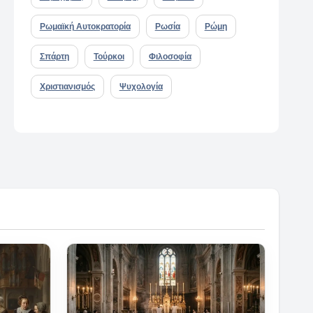
Ρωμαϊκή Αυτοκρατορία
Ρωσία
Ρώμη
Σπάρτη
Τούρκοι
Φιλοσοφία
Χριστιανισμός
Ψυχολογία