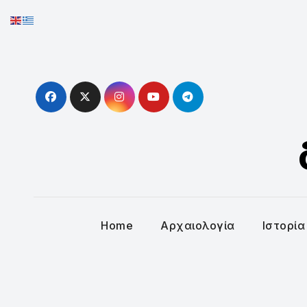
Skip
to
content
Home
Αρχαιολογία
Ιστορία