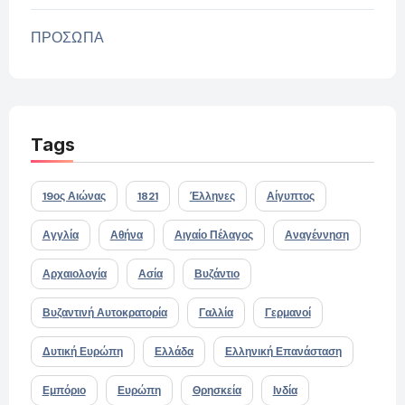
ΠΡΟΣΩΠΑ
Tags
19ος Αιώνας
1821
Έλληνες
Αίγυπτος
Αγγλία
Αθήνα
Αιγαίο Πέλαγος
Αναγέννηση
Αρχαιολογία
Ασία
Βυζάντιο
Βυζαντινή Αυτοκρατορία
Γαλλία
Γερμανοί
Δυτική Ευρώπη
Ελλάδα
Ελληνική Επανάσταση
Εμπόριο
Ευρώπη
Θρησκεία
Ινδία