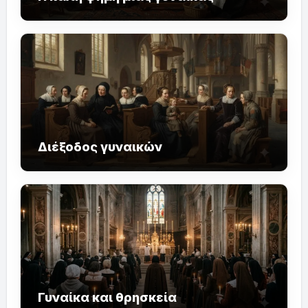
Διέξοδος γυναικών
Γυναίκα και θρησκεία