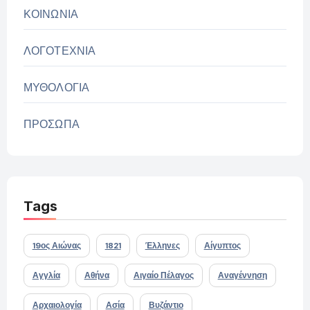
ΚΟΙΝΩΝΙΑ
ΛΟΓΟΤΕΧΝΙΑ
ΜΥΘΟΛΟΓΙΑ
ΠΡΟΣΩΠΑ
Tags
19ος Αιώνας
1821
Έλληνες
Αίγυπτος
Αγγλία
Αθήνα
Αιγαίο Πέλαγος
Αναγέννηση
Αρχαιολογία
Ασία
Βυζάντιο