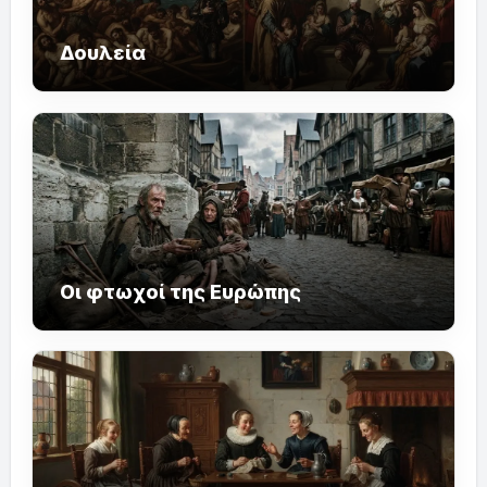
Δουλεία
Οι φτωχοί της Ευρώπης