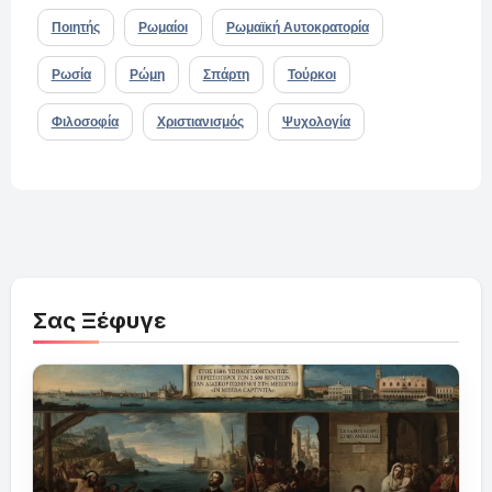
Ποιητής
Ρωμαίοι
Ρωμαϊκή Αυτοκρατορία
Ρωσία
Ρώμη
Σπάρτη
Τούρκοι
Φιλοσοφία
Χριστιανισμός
Ψυχολογία
Σας Ξέφυγε