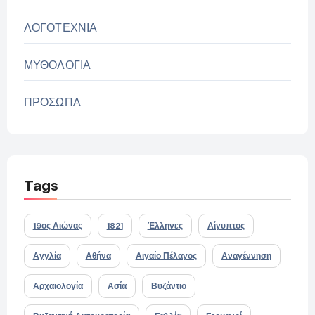
ΛΟΓΟΤΕΧΝΙΑ
ΜΥΘΟΛΟΓΙΑ
ΠΡΟΣΩΠΑ
Tags
19ος Αιώνας
1821
Έλληνες
Αίγυπτος
Αγγλία
Αθήνα
Αιγαίο Πέλαγος
Αναγέννηση
Αρχαιολογία
Ασία
Βυζάντιο