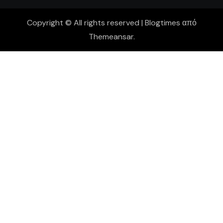
Copyright © All rights reserved
|
Blogtimes
από
Themeansar
.