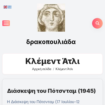
Skip
to
content
δρακοπουλιάδα
Κλέμεντ Άτλι
Αρχική σελίδα
Κλέμεντ Άτλι
Διάσκεψη του Πότσνταμ (1945)
Η Διάσκεψη του Πότσνταμ (17 Ιουλίου-12