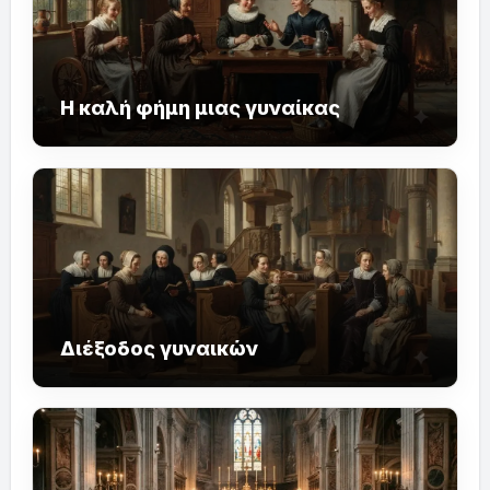
Η καλή φήμη μιας γυναίκας
Διέξοδος γυναικών