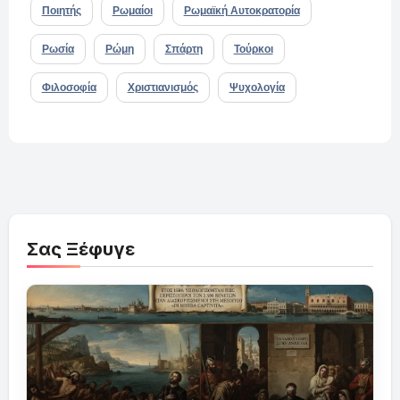
Ποιητής
Ρωμαίοι
Ρωμαϊκή Αυτοκρατορία
Ρωσία
Ρώμη
Σπάρτη
Τούρκοι
Φιλοσοφία
Χριστιανισμός
Ψυχολογία
Σας Ξέφυγε