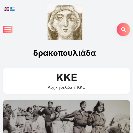
Skip
to
content
δρακοπουλιάδα
ΚΚΕ
Αρχική σελίδα
ΚΚΕ