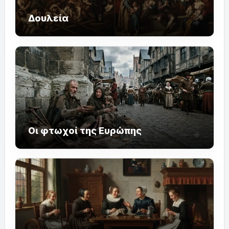
Δουλεία
Οι φτωχοί της Ευρώπης