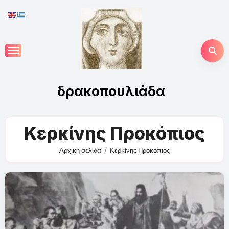
Skip
to
content
δρακοπουλιάδα
Κερκίνης Προκόπιος
Αρχική σελίδα
Κερκίνης Προκόπιος