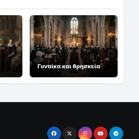
Γυναίκα και θρησκεία