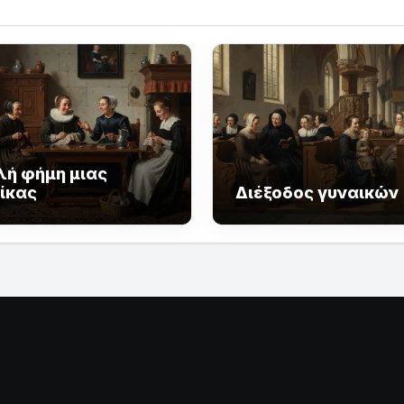
λή φήμη μιας
ίκας
Διέξοδος γυναικών