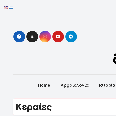
Skip
to
content
Home
Αρχαιολογία
Ιστορία
Κεραίες