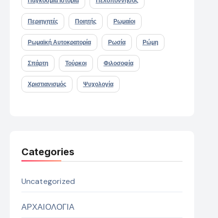
Παγκόσμια Ιστορία
Πελοπόννησος
Περιηγητές
Ποιητής
Ρωμαίοι
Ρωμαϊκή Αυτοκρατορία
Ρωσία
Ρώμη
Σπάρτη
Τούρκοι
Φιλοσοφία
Χριστιανισμός
Ψυχολογία
Categories
Uncategorized
ΑΡΧΑΙΟΛΟΓΙΑ