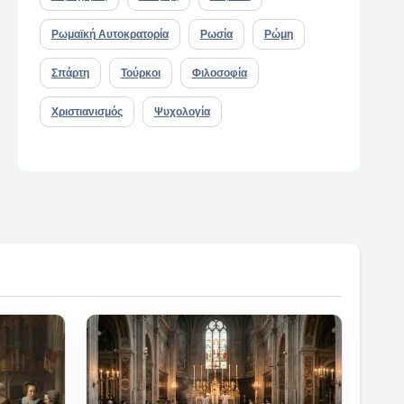
Ρωμαϊκή Αυτοκρατορία
Ρωσία
Ρώμη
Σπάρτη
Τούρκοι
Φιλοσοφία
Χριστιανισμός
Ψυχολογία