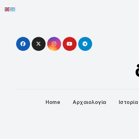
Skip
to
content
Home
Αρχαιολογία
Ιστορία