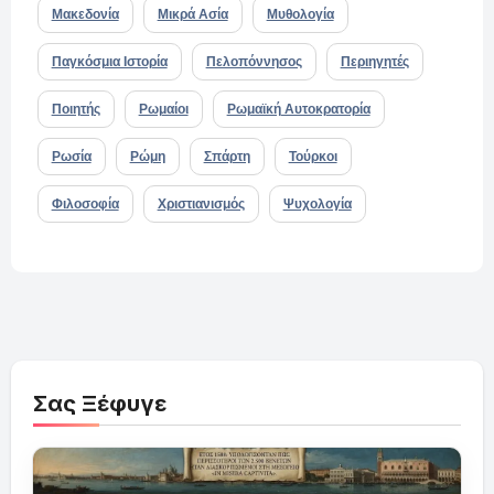
Μακεδονία
Μικρά Ασία
Μυθολογία
Παγκόσμια Ιστορία
Πελοπόννησος
Περιηγητές
Ποιητής
Ρωμαίοι
Ρωμαϊκή Αυτοκρατορία
Ρωσία
Ρώμη
Σπάρτη
Τούρκοι
Φιλοσοφία
Χριστιανισμός
Ψυχολογία
Σας Ξέφυγε