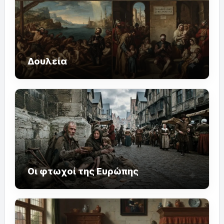
Δουλεία
Οι φτωχοί της Ευρώπης