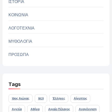
ΙΣΤΟΡΙΑ
ΚΟΙΝΩΝΙΑ
ΛΟΓΟΤΕΧΝΙΑ
ΜΥΘΟΛΟΓΙΑ
ΠΡΟΣΩΠΑ
Tags
19ος Αιώνας
1821
Έλληνες
Αίγυπτος
Αγγλία
Αθήνα
Αιγαίο Πέλαγος
Αναγέννηση