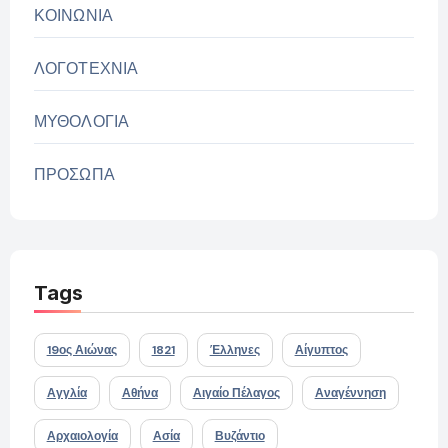
ΚΟΙΝΩΝΙΑ
ΛΟΓΟΤΕΧΝΙΑ
ΜΥΘΟΛΟΓΙΑ
ΠΡΟΣΩΠΑ
Tags
19ος Αιώνας
1821
Έλληνες
Αίγυπτος
Αγγλία
Αθήνα
Αιγαίο Πέλαγος
Αναγέννηση
Αρχαιολογία
Ασία
Βυζάντιο