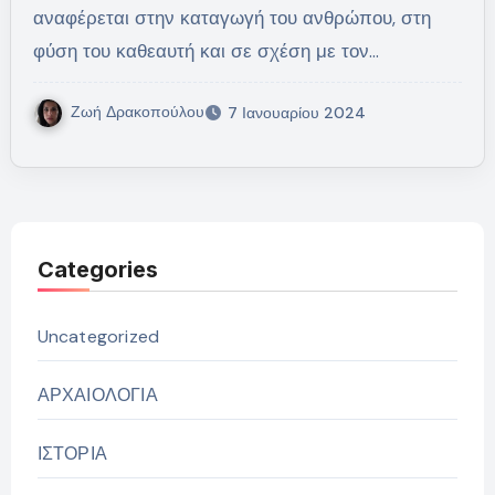
αναφέρεται στην καταγωγή του ανθρώπου, στη
φύση του καθεαυτή και σε σχέση με τον…
Ζωή Δρακοπούλου
7 Ιανουαρίου 2024
Categories
Uncategorized
ΑΡΧΑΙΟΛΟΓΙΑ
ΙΣΤΟΡΙΑ