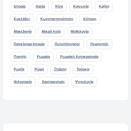
Ιστορία
Ιταλία
Κίνα
Κοινωνία
Κρήτη
Κυκλάδες
Κωνσταντινούπολη
Κύπρος
Μακεδονία
Μικρά Ασία
Μυθολογία
Παγκόσμια Ιστορία
Πελοπόννησος
Περιηγητές
Ποιητής
Ρωμαίοι
Ρωμαϊκή Αυτοκρατορία
Ρωσία
Ρώμη
Σπάρτη
Τούρκοι
Φιλοσοφία
Χριστιανισμός
Ψυχολογία