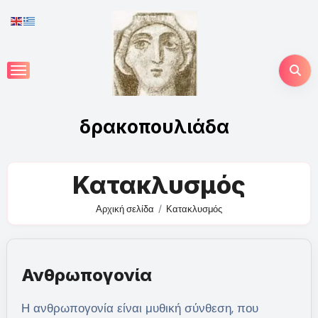
Skip
to
content
δρακοπουλιάδα
Κατακλυσμός
Αρχική σελίδα
Κατακλυσμός
Ανθρωπογονία
Η ανθρωπογονία είναι μυθική σύνθεση, που