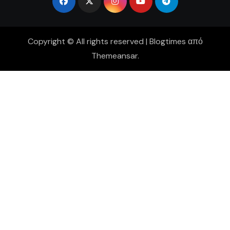
Copyright © All rights reserved
|
Blogtimes
από
Themeansar
.