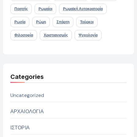
Ποιητής
Ρωμαίοι
Ρωμαϊκή Αυτοκρατορία
Ρωσία
Ρώμη
Σπάρτη
Τούρκοι
Φιλοσοφία
Χριστιανισμός
Ψυχολογία
Categories
Uncategorized
ΑΡΧΑΙΟΛΟΓΙΑ
ΙΣΤΟΡΙΑ