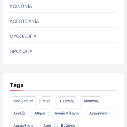
ΚΟΙΝΩΝΙΑ
ΛΟΓΟΤΕΧΝΙΑ
ΜΥΘΟΛΟΓΙΑ
ΠΡΟΣΩΠΑ
Tags
19ος Αιώνας
1821
Έλληνες
Αίγυπτος
Αγγλία
Αθήνα
Αιγαίο Πέλαγος
Αναγέννηση
Αρχαιολογία
Ασία
Βυζάντιο