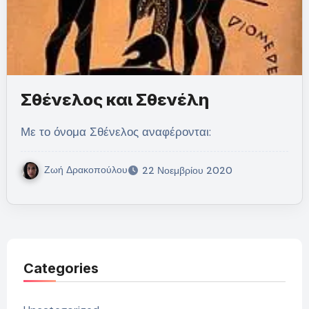
Σθένελος και Σθενέλη
Με το όνομα Σθένελος αναφέρονται:
Ζωή Δρακοπούλου
22 Νοεμβρίου 2020
Categories