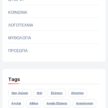
ΚΟΙΝΩΝΙΑ
ΛΟΓΟΤΕΧΝΙΑ
ΜΥΘΟΛΟΓΙΑ
ΠΡΟΣΩΠΑ
Tags
19ος Αιώνας
1821
Έλληνες
Αίγυπτος
Αγγλία
Αθήνα
Αιγαίο Πέλαγος
Αναγέννηση