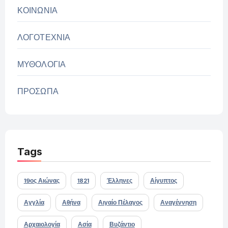
ΚΟΙΝΩΝΙΑ
ΛΟΓΟΤΕΧΝΙΑ
ΜΥΘΟΛΟΓΙΑ
ΠΡΟΣΩΠΑ
Tags
19ος Αιώνας
1821
Έλληνες
Αίγυπτος
Αγγλία
Αθήνα
Αιγαίο Πέλαγος
Αναγέννηση
Αρχαιολογία
Ασία
Βυζάντιο