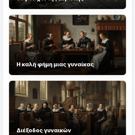
Η καλή φήμη μιας γυναίκας
Διέξοδος γυναικών