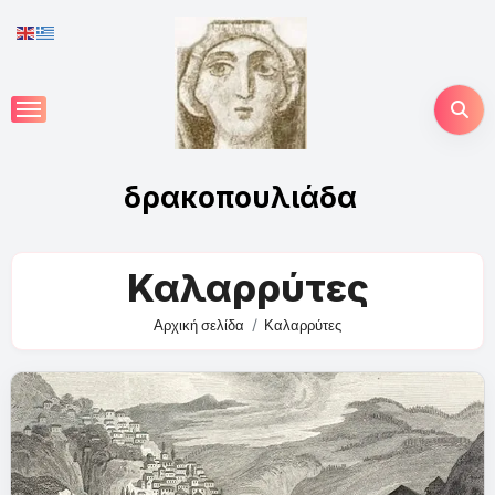
Skip
to
content
δρακοπουλιάδα
Καλαρρύτες
Αρχική σελίδα
Καλαρρύτες