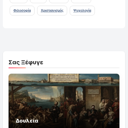
Φιλοσοφία
Χριστιανισμός
Ψυχολογία
Σας Ξέφυγε
Δουλεία