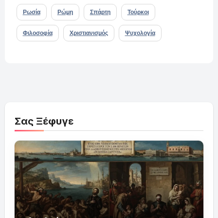
Ρωσία
Ρώμη
Σπάρτη
Τούρκοι
Φιλοσοφία
Χριστιανισμός
Ψυχολογία
Σας Ξέφυγε