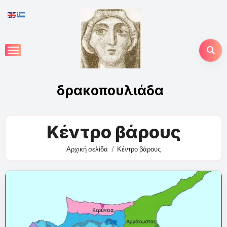
Skip
to
content
δρακοπουλιάδα
Κέντρο βάρους
Αρχική σελίδα
Κέντρο βάρους