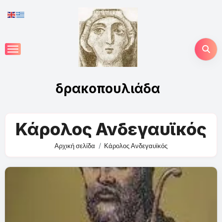
Skip
to
content
δρακοπουλιάδα
Κάρολος Ανδεγαυϊκός
Αρχική σελίδα
Κάρολος Ανδεγαυϊκός