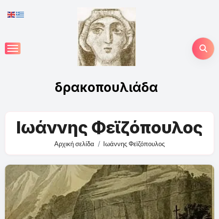
Skip
to
content
δρακοπουλιάδα
Ιωάννης Φεϊζόπουλος
Αρχική σελίδα
Ιωάννης Φεϊζόπουλος