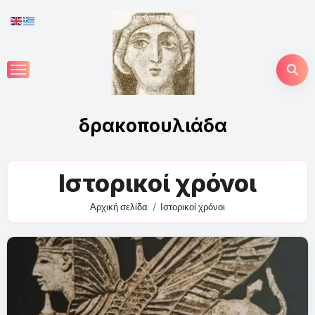
Skip
to
content
δρακοπουλιάδα
Ιστορικοί χρόνοι
Αρχική σελίδα
Ιστορικοί χρόνοι