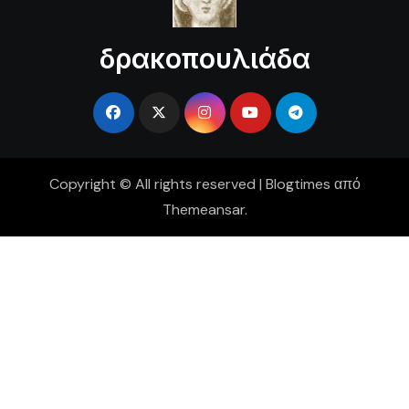
δρακοπουλιάδα
Copyright © All rights reserved
|
Blogtimes
από
Themeansar
.