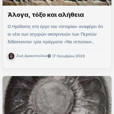
Άλογα, τόξο και αλήθεια
Ο Ηρόδοτος στο έργο του «Ιστορίαι» αναφέρει ότι
οι νέοι των ισχυρών οικογενειών των Περσών
διδάσκονταν τρία πράγματα: «Να ιππεύουν…
Ζωή Δρακοπούλου
17 Οκτωβρίου 2023