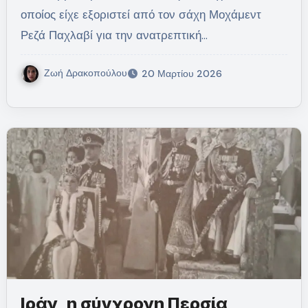
οποίος είχε εξοριστεί από τον σάχη Μοχάμεντ
Ρεζά Παχλαβί για την ανατρεπτική…
Ζωή Δρακοπούλου
20 Μαρτίου 2026
Ιράν, η σύγχρονη Περσία