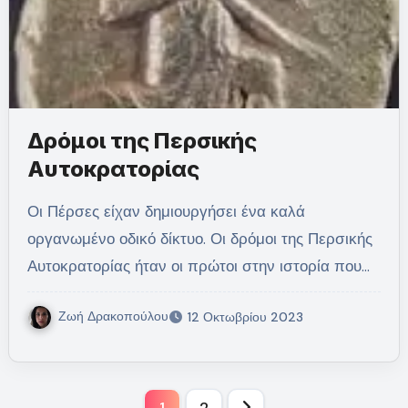
Δρόμοι της Περσικής
Αυτοκρατορίας
Οι Πέρσες είχαν δημιουργήσει ένα καλά
οργανωμένο οδικό δίκτυο. Οι δρόμοι της Περσικής
Αυτοκρατορίας ήταν οι πρώτοι στην ιστορία που…
Ζωή Δρακοπούλου
12 Οκτωβρίου 2023
Σελιδοποίηση