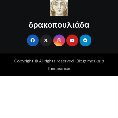
δρακοπουλιάδα
Copyright © All rights reserved
|
Blogtimes
από
Themeansar
.