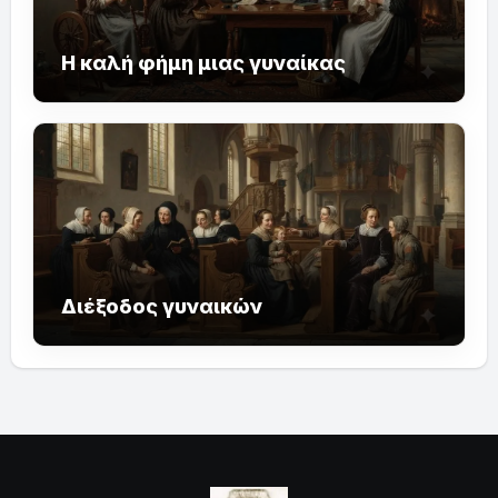
Η καλή φήμη μιας γυναίκας
Διέξοδος γυναικών