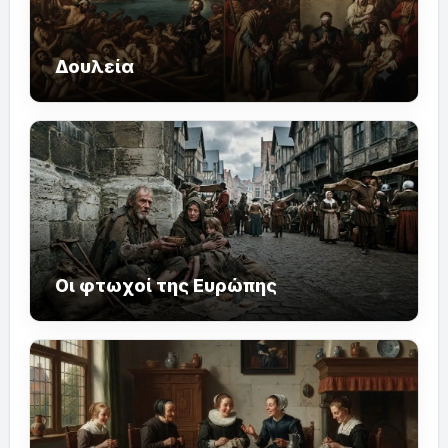
Δουλεία
Οι φτωχοί της Ευρώπης