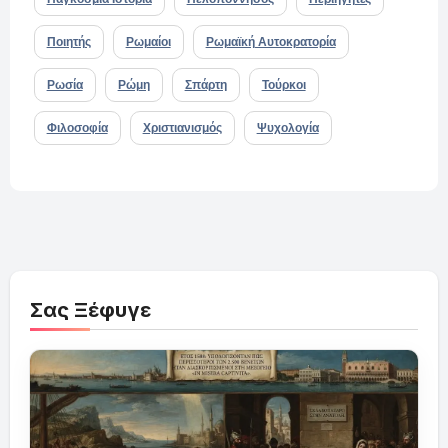
Ποιητής
Ρωμαίοι
Ρωμαϊκή Αυτοκρατορία
Ρωσία
Ρώμη
Σπάρτη
Τούρκοι
Φιλοσοφία
Χριστιανισμός
Ψυχολογία
Σας Ξέφυγε