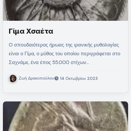
Γίμα Χσαέτα
Ο σπoυδαιότερος ήρωας της ιρανικής μυθολογίας
είναι ο Γίμα, ο μύθος του οποίου περιγράφεται στο
Σαχνάμε, ένα έπος 55.000 στίχων…
Ζωή Δρακοπούλου
14 Οκτωβρίου 2023