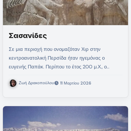
Σασανίδες
Σε μια περιοχή που ονομαζόταν Χιρ στην
κεντροανατολική Περσίδα ήταν ηγεμόνας ο
ευγενής Παπάκ. Περίπου το έτος 200 μ.Χ., ο…
Ζωή Δρακοπούλου
11 Μαρτίου 2026