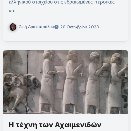
ελληνικού στοιχείου στις εδραιωμένες περσικές
και…
Ζωή Δρακοπούλου
26 Οκτωβρίου 2023
Η τέχνη των Αχαιμενιδών