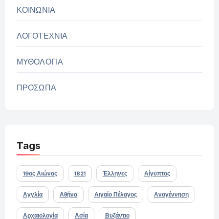
ΚΟΙΝΩΝΙΑ
ΛΟΓΟΤΕΧΝΙΑ
ΜΥΘΟΛΟΓΙΑ
ΠΡΟΣΩΠΑ
Tags
19ος Αιώνας
1821
Έλληνες
Αίγυπτος
Αγγλία
Αθήνα
Αιγαίο Πέλαγος
Αναγέννηση
Αρχαιολογία
Ασία
Βυζάντιο