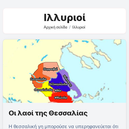
Ιλλυριοί
Αρχική σελίδα
Ιλλυριοί
Οι λαοί της Θεσσαλίας
Η θεσσαλική γη μπορούσε να υπερηφανεύεται ότι