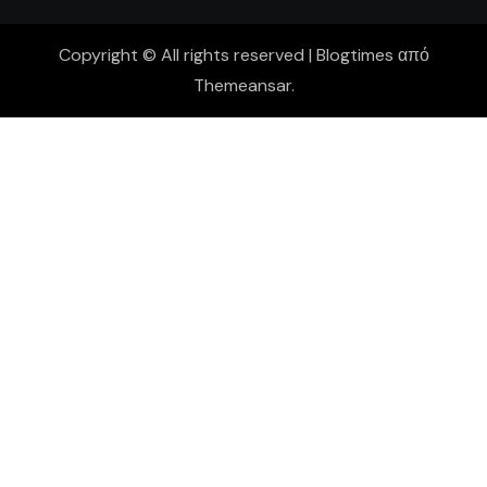
Copyright © All rights reserved
|
Blogtimes
από
Themeansar
.