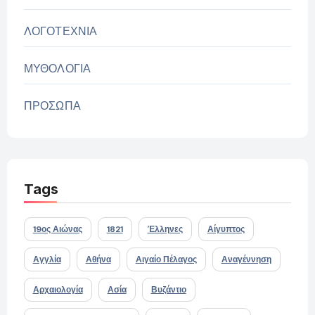
ΛΟΓΟΤΕΧΝΙΑ
ΜΥΘΟΛΟΓΙΑ
ΠΡΟΣΩΠΑ
Tags
19ος Αιώνας
1821
Έλληνες
Αίγυπτος
Αγγλία
Αθήνα
Αιγαίο Πέλαγος
Αναγέννηση
Αρχαιολογία
Ασία
Βυζάντιο